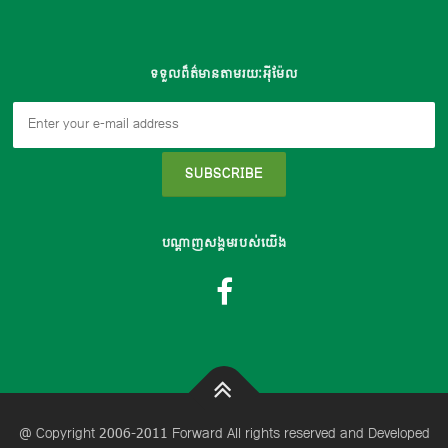
ទទួលព៏ត៌មានតាមរយៈអុីម៉ែល
បណ្តាញសង្គមរបស់យើង
@ Copyright 2006-2011 Forward All rights reserved and Developed