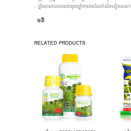
– ថ្នាំនេះអាចលាយជាមួយថ្នាំការពារដំណាំដទៃទៀតបាន។
មតិ
RELATED PRODUCTS