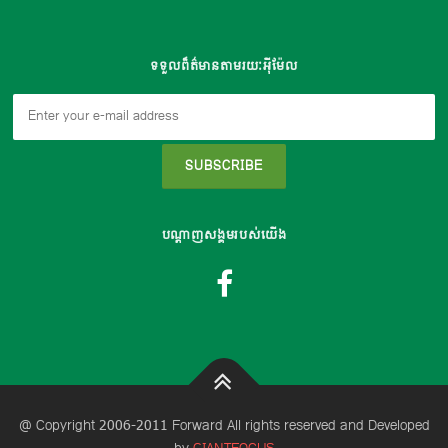
ទទួលព៏ត៌មានតាមរយៈអុីម៉ែល
បណ្តាញសង្គមរបស់យើង
@ Copyright 2006-2011 Forward All rights reserved and Developed