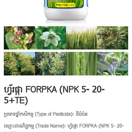
ហ្វ័រផ្កា FORPKA (NPK 5- 20-
5+TE)
ប្រភេទថ្នាំកសិកម្ម
(
Type of Pesticide):
ជីបំប៉ន
ឈ្មោះពាណិជ្ជកម្ម
(
Trade Name):
ហ្វ័រផ្កា FORPKA (NPK 5- 20-