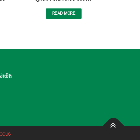
READ MORE
ស់យើង
FOCUS